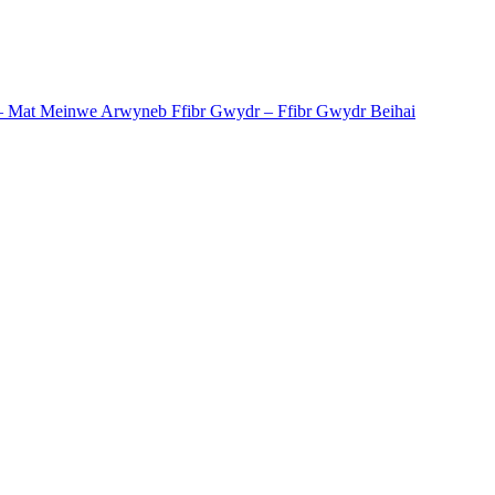
– Mat Meinwe Arwyneb Ffibr Gwydr – Ffibr Gwydr Beihai