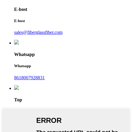
E-bost
E-bost
sales@fiberglassfiber.com
Whatsapp
Whatsapp
8618007928831
Top