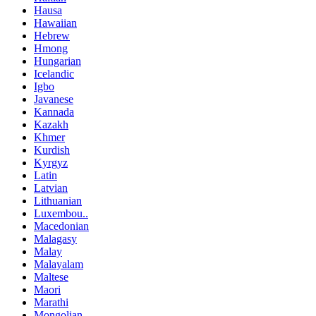
Hausa
Hawaiian
Hebrew
Hmong
Hungarian
Icelandic
Igbo
Javanese
Kannada
Kazakh
Khmer
Kurdish
Kyrgyz
Latin
Latvian
Lithuanian
Luxembou..
Macedonian
Malagasy
Malay
Malayalam
Maltese
Maori
Marathi
Mongolian