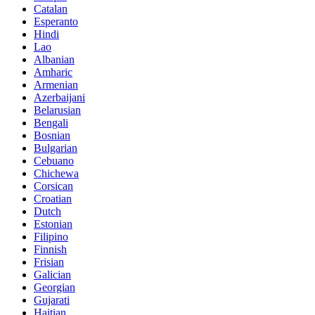
Catalan
Esperanto
Hindi
Lao
Albanian
Amharic
Armenian
Azerbaijani
Belarusian
Bengali
Bosnian
Bulgarian
Cebuano
Chichewa
Corsican
Croatian
Dutch
Estonian
Filipino
Finnish
Frisian
Galician
Georgian
Gujarati
Haitian